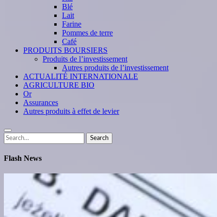
Blé
Lait
Farine
Pommes de terre
Café
PRODUITS BOURSIERS
Produits de l’investissement
Autres produits de l’investissement
ACTUALITÉ INTERNATIONALE
AGRICULTURE BIO
Or
Assurances
Autres produits à effet de levier
Search
Search
for:
Flash News