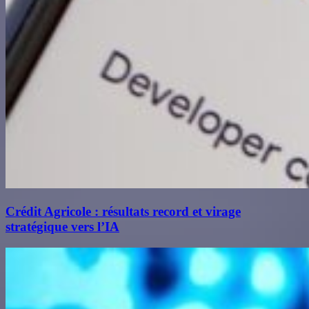
Crédit Agricole : résultats record et virage
stratégique vers l’IA