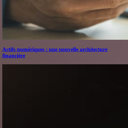
Actifs numériques : une nouvelle architecture
financière