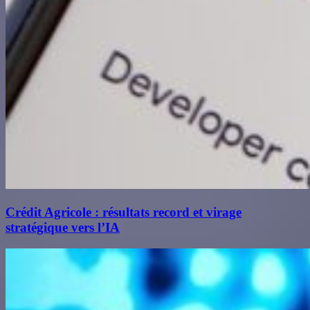
Crédit Agricole : résultats record et virage
stratégique vers l’IA