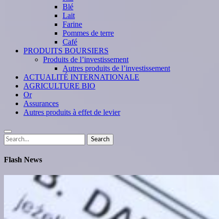
Blé
Lait
Farine
Pommes de terre
Café
PRODUITS BOURSIERS
Produits de l’investissement
Autres produits de l’investissement
ACTUALITÉ INTERNATIONALE
AGRICULTURE BIO
Or
Assurances
Autres produits à effet de levier
Search
Search
for:
Flash News