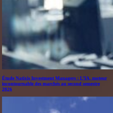
Étude Natixis Investment Managers : L’IA, moteur
incontournable des marchés au second semestre
2026