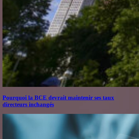
Pourquoi la BCE devrait maintenir ses taux
directeurs inchangés