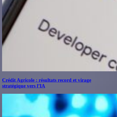
Crédit Agricole : résultats record et virage
stratégique vers l’IA