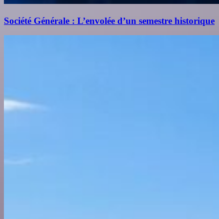
Société Générale : L’envolée d’un semestre historique