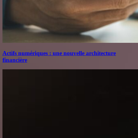
Actifs numériques : une nouvelle architecture
financière