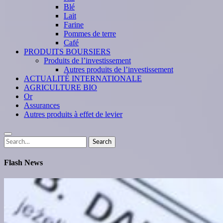
Blé
Lait
Farine
Pommes de terre
Café
PRODUITS BOURSIERS
Produits de l’investissement
Autres produits de l’investissement
ACTUALITÉ INTERNATIONALE
AGRICULTURE BIO
Or
Assurances
Autres produits à effet de levier
Search
Search
for:
Flash News