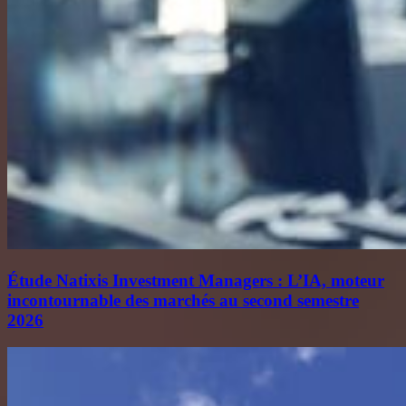
Étude Natixis Investment Managers : L’IA, moteur
incontournable des marchés au second semestre
2026