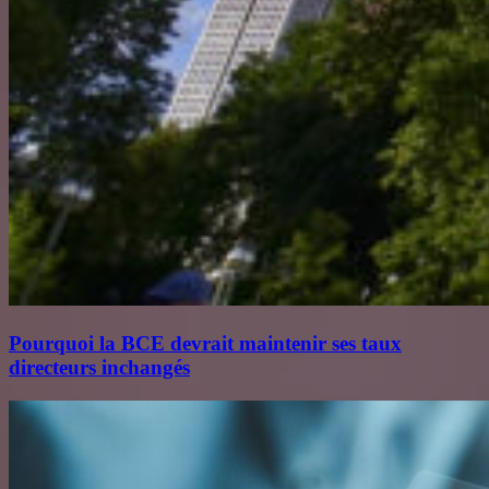
Pourquoi la BCE devrait maintenir ses taux
directeurs inchangés