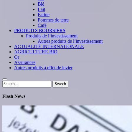
Blé
Lait
Farine
Pommes de terre
Café
PRODUITS BOURSIERS
Produits de l’investissement
Autres produits de l’investissement
ACTUALITÉ INTERNATIONALE
AGRICULTURE BIO
Or
Assurances
Autres produits à effet de levier
Search
Search
for:
Flash News