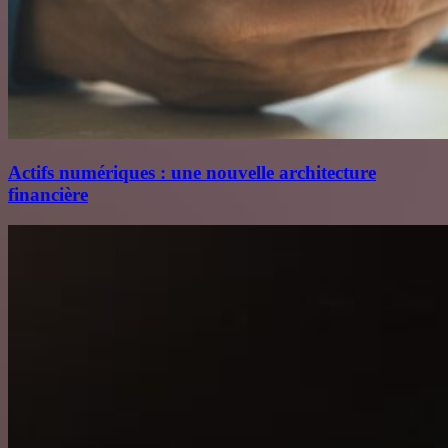
Actifs numériques : une nouvelle architecture
financière