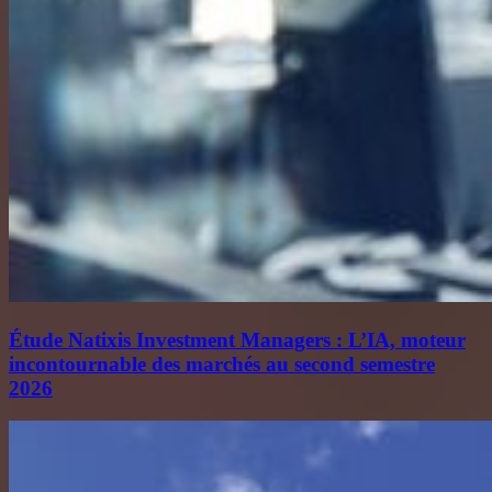
Étude Natixis Investment Managers : L’IA, moteur
incontournable des marchés au second semestre
2026