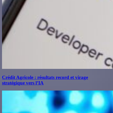
Crédit Agricole : résultats record et virage
stratégique vers l’IA