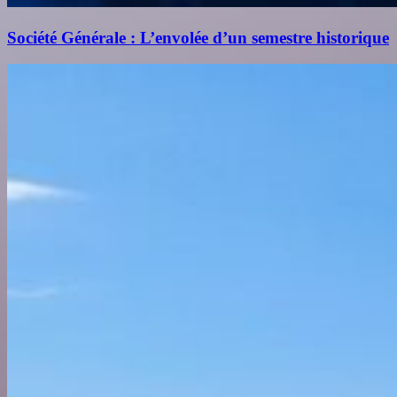
Société Générale : L’envolée d’un semestre historique