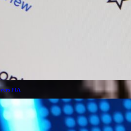
 vers l’IA