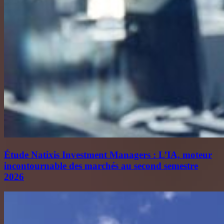
Étude Natixis Investment Managers : L’IA, moteur
incontournable des marchés au second semestre
2026