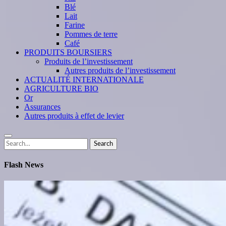
Blé
Lait
Farine
Pommes de terre
Café
PRODUITS BOURSIERS
Produits de l’investissement
Autres produits de l’investissement
ACTUALITÉ INTERNATIONALE
AGRICULTURE BIO
Or
Assurances
Autres produits à effet de levier
Search
Search
for:
Flash News