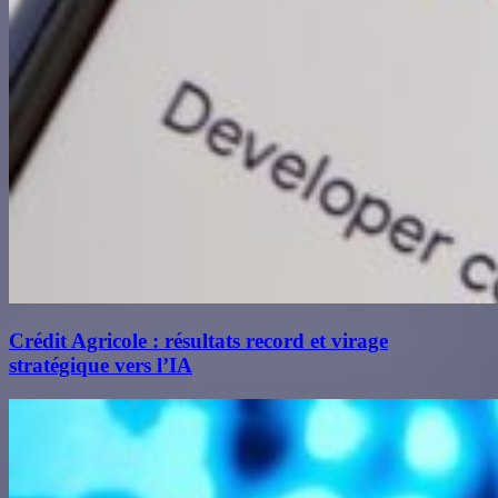
Crédit Agricole : résultats record et virage
stratégique vers l’IA