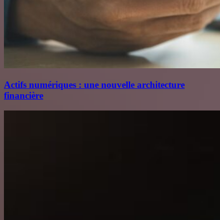
Actifs numériques : une nouvelle architecture
financière