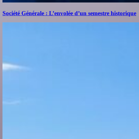
Société Générale : L’envolée d’un semestre historique