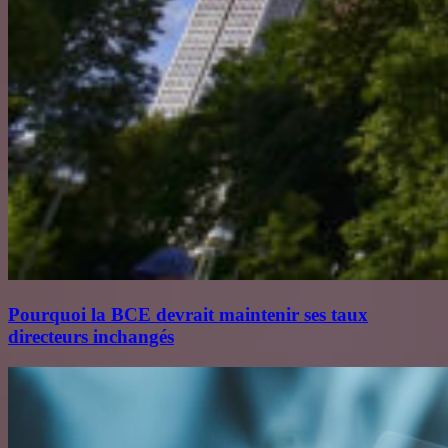
Pourquoi la BCE devrait maintenir ses taux
directeurs inchangés