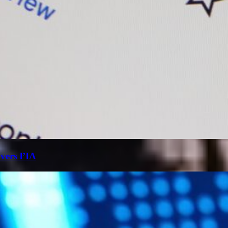
 vers l’IA