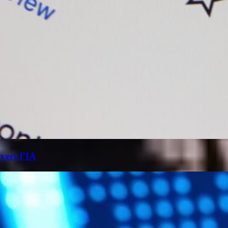
 vers l’IA