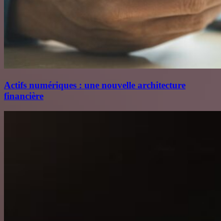
Actifs numériques : une nouvelle architecture
financière