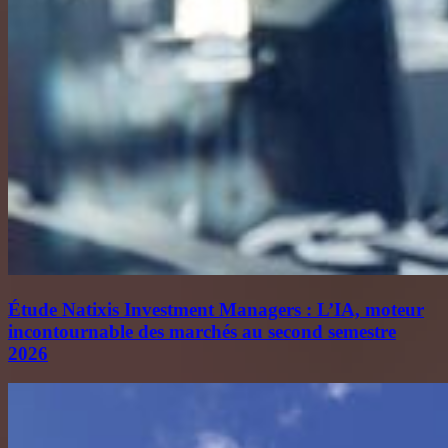
Étude Natixis Investment Managers : L’IA, moteur
incontournable des marchés au second semestre
2026