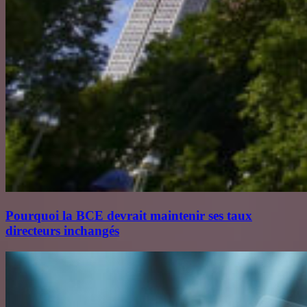
Pourquoi la BCE devrait maintenir ses taux
directeurs inchangés