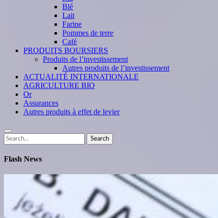
Blé
Lait
Farine
Pommes de terre
Café
PRODUITS BOURSIERS
Produits de l’investissement
Autres produits de l’investissement
ACTUALITÉ INTERNATIONALE
AGRICULTURE BIO
Or
Assurances
Autres produits à effet de levier
Search
Search
for:
Flash News