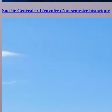
Société Générale : L’envolée d’un semestre historique