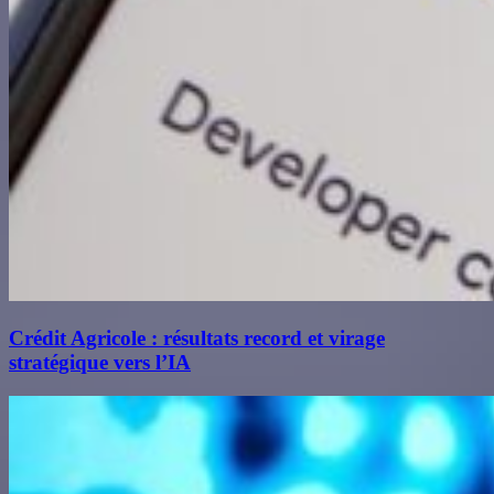
Crédit Agricole : résultats record et virage
stratégique vers l’IA