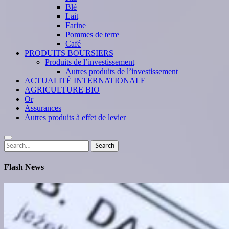
Blé
Lait
Farine
Pommes de terre
Café
PRODUITS BOURSIERS
Produits de l’investissement
Autres produits de l’investissement
ACTUALITÉ INTERNATIONALE
AGRICULTURE BIO
Or
Assurances
Autres produits à effet de levier
Search
Search
for:
Flash News