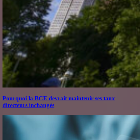
Pourquoi la BCE devrait maintenir ses taux
directeurs inchangés