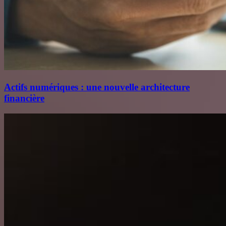
Actifs numériques : une nouvelle architecture
financière