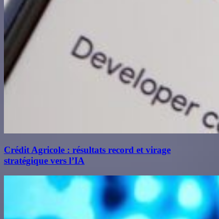
Crédit Agricole : résultats record et virage
stratégique vers l’IA