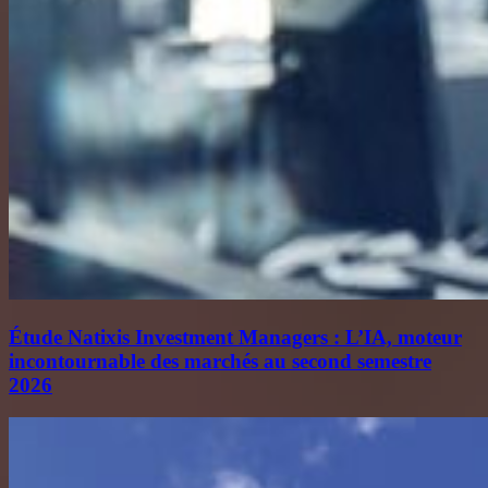
Étude Natixis Investment Managers : L’IA, moteur
incontournable des marchés au second semestre
2026