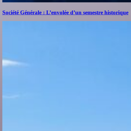
Société Générale : L’envolée d’un semestre historique