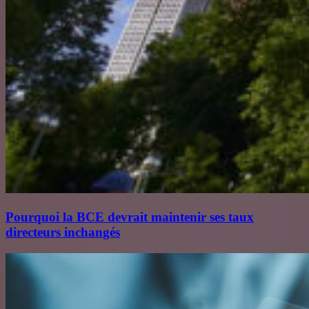
Pourquoi la BCE devrait maintenir ses taux
directeurs inchangés