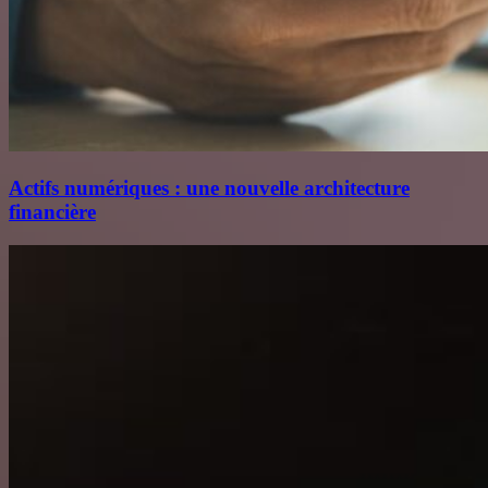
Actifs numériques : une nouvelle architecture
financière