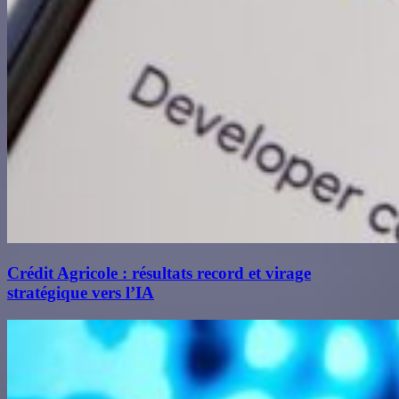
Crédit Agricole : résultats record et virage
stratégique vers l’IA