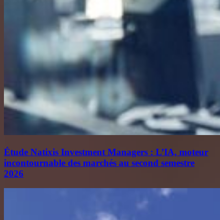
Étude Natixis Investment Managers : L’IA, moteur
incontournable des marchés au second semestre
2026