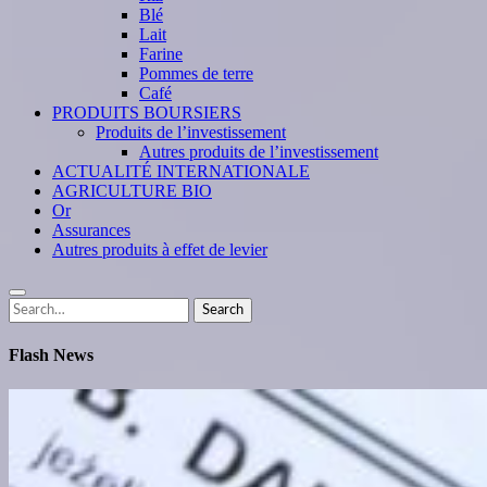
Blé
Lait
Farine
Pommes de terre
Café
PRODUITS BOURSIERS
Produits de l’investissement
Autres produits de l’investissement
ACTUALITÉ INTERNATIONALE
AGRICULTURE BIO
Or
Assurances
Autres produits à effet de levier
Search
Search
for:
Flash News