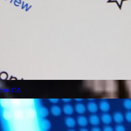
 vers l’IA