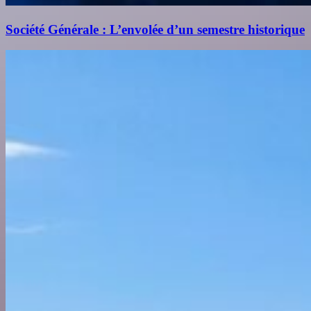
Société Générale : L’envolée d’un semestre historique