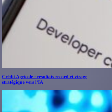
Crédit Agricole : résultats record et virage
stratégique vers l’IA