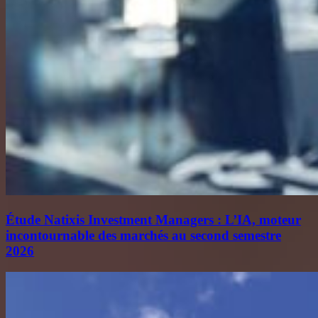
Étude Natixis Investment Managers : L’IA, moteur
incontournable des marchés au second semestre
2026