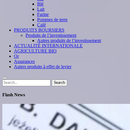
Blé
Lait
Farine
Pommes de terre
Café
PRODUITS BOURSIERS
Produits de l’investissement
Autres produits de l’investissement
ACTUALITÉ INTERNATIONALE
AGRICULTURE BIO
Or
Assurances
Autres produits à effet de levier
Search
Search
for:
Flash News