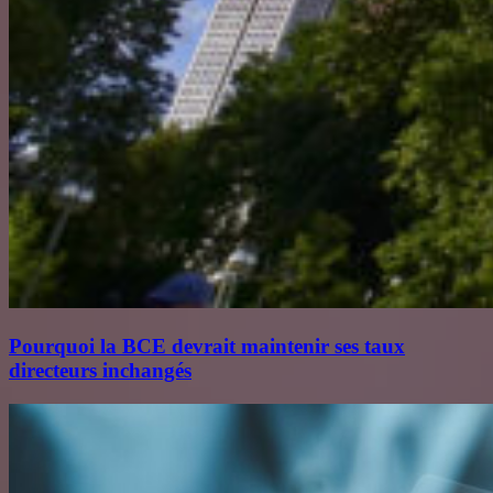
Pourquoi la BCE devrait maintenir ses taux
directeurs inchangés