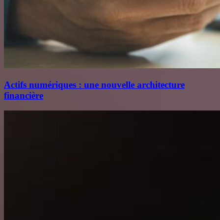
Actifs numériques : une nouvelle architecture
financière