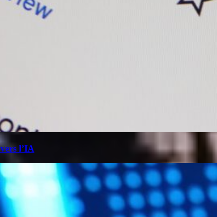
 vers l’IA