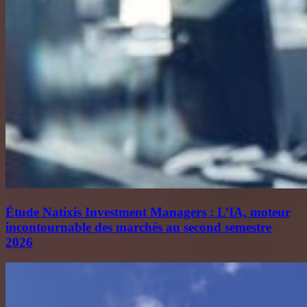
Étude Natixis Investment Managers : L’IA, moteur
incontournable des marchés au second semestre
2026