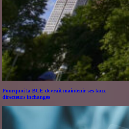
Pourquoi la BCE devrait maintenir ses taux
directeurs inchangés