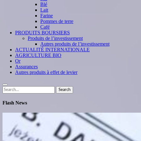
Blé
Lait
Farine
Pommes de terre
Café
PRODUITS BOURSIERS
Produits de l’investissement
Autres produits de l’investissement
ACTUALITÉ INTERNATIONALE
AGRICULTURE BIO
Or
Assurances
Autres produits à effet de levier
Search
Search
for:
Flash News