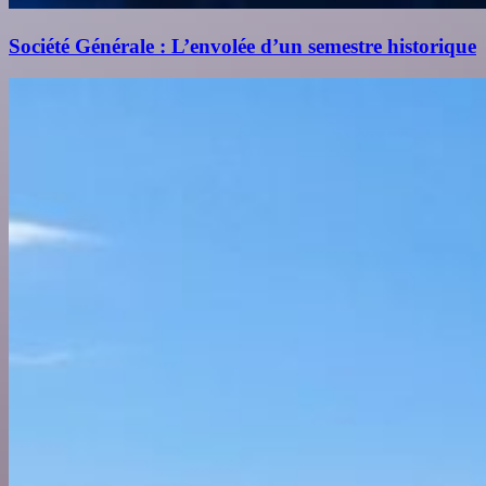
Société Générale : L’envolée d’un semestre historique