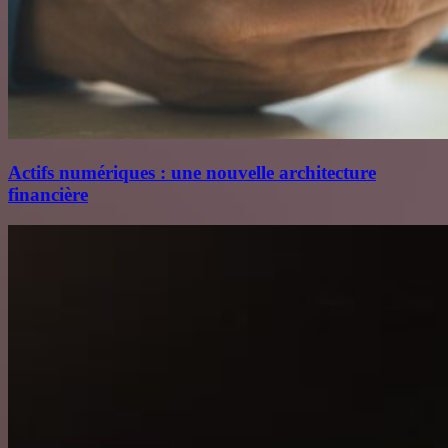
Actifs numériques : une nouvelle architecture
financière