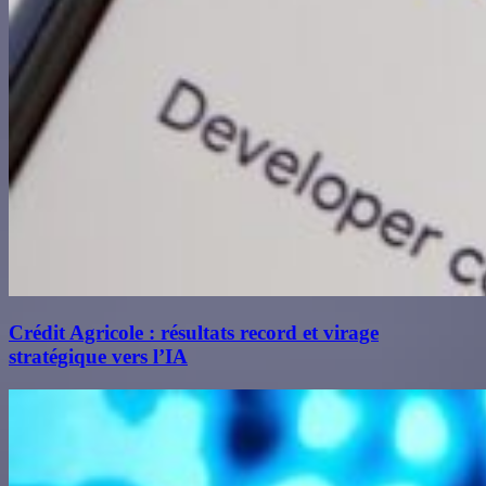
Crédit Agricole : résultats record et virage
stratégique vers l’IA