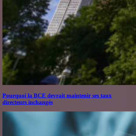
Pourquoi la BCE devrait maintenir ses taux
directeurs inchangés