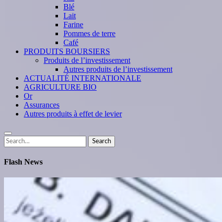
Blé
Lait
Farine
Pommes de terre
Café
PRODUITS BOURSIERS
Produits de l’investissement
Autres produits de l’investissement
ACTUALITÉ INTERNATIONALE
AGRICULTURE BIO
Or
Assurances
Autres produits à effet de levier
Search
Search
for:
Flash News