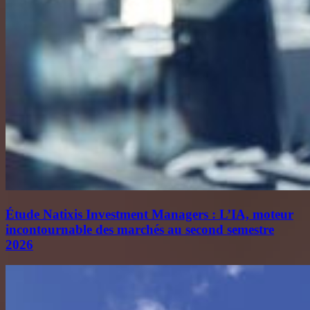
Étude Natixis Investment Managers : L’IA, moteur
incontournable des marchés au second semestre
2026