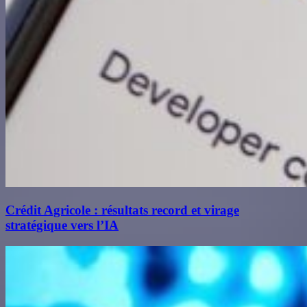
Crédit Agricole : résultats record et virage
stratégique vers l’IA