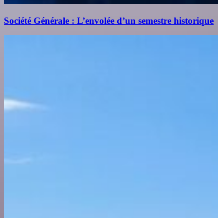
Société Générale : L’envolée d’un semestre historique