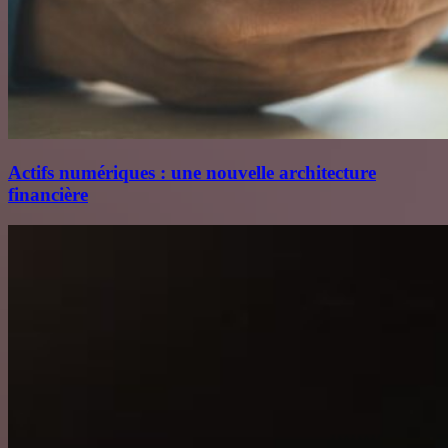
Actifs numériques : une nouvelle architecture
financière