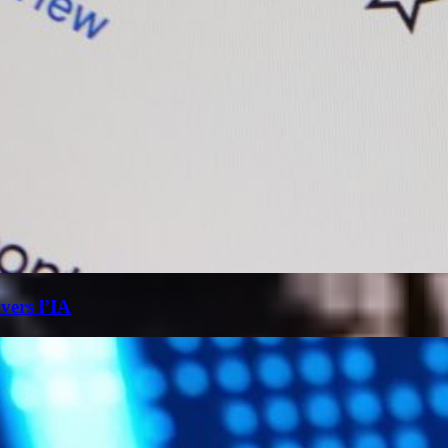
 vers l’IA