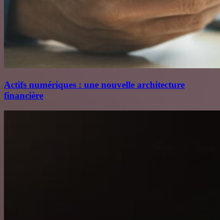
Actifs numériques : une nouvelle architecture
financière