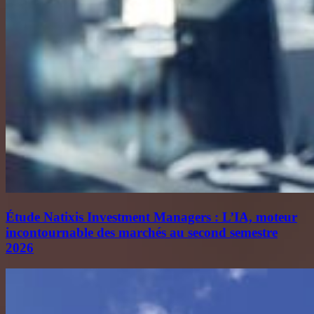
Étude Natixis Investment Managers : L’IA, moteur
incontournable des marchés au second semestre
2026