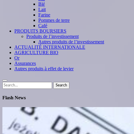
Blé
Lait
Farine
Pommes de terre
Café
PRODUITS BOURSIERS
Produits de l’investissement
Autres produits de l’investissement
ACTUALITÉ INTERNATIONALE
AGRICULTURE BIO
Or
Assurances
Autres produits à effet de levier
Search
Search
for:
Flash News