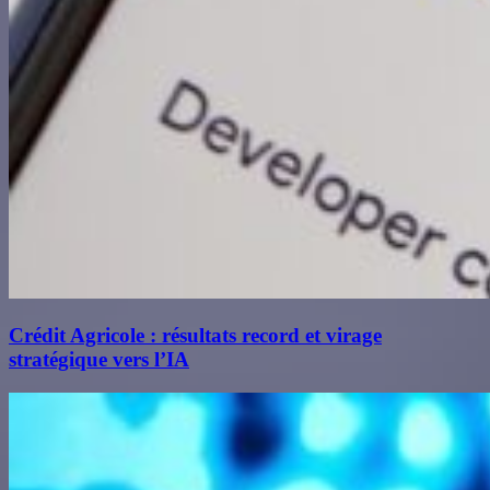
Crédit Agricole : résultats record et virage
stratégique vers l’IA