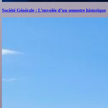
Société Générale : L’envolée d’un semestre historique