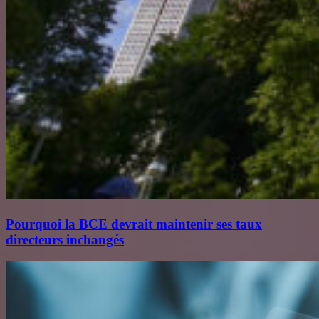
Pourquoi la BCE devrait maintenir ses taux
directeurs inchangés