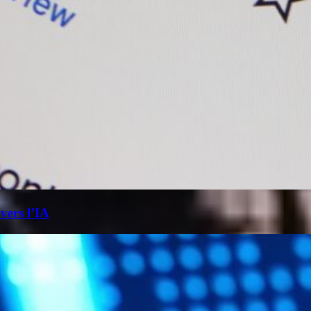
 vers l’IA