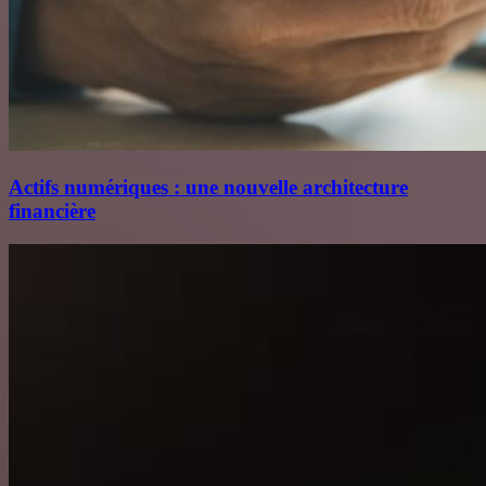
Actifs numériques : une nouvelle architecture
financière