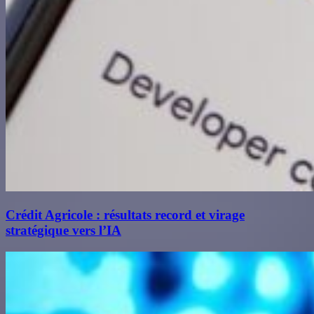
Crédit Agricole : résultats record et virage
stratégique vers l’IA