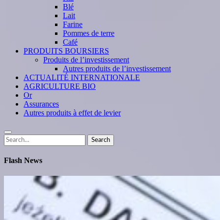
Blé
Lait
Farine
Pommes de terre
Café
PRODUITS BOURSIERS
Produits de l’investissement
Autres produits de l’investissement
ACTUALITÉ INTERNATIONALE
AGRICULTURE BIO
Or
Assurances
Autres produits à effet de levier
Search
Search
for:
Flash News