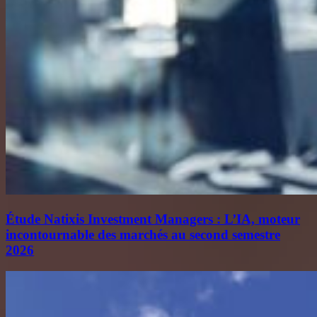
Étude Natixis Investment Managers : L’IA, moteur
incontournable des marchés au second semestre
2026