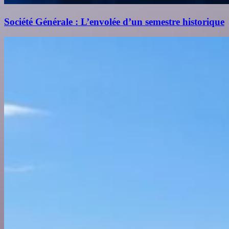
Société Générale : L’envolée d’un semestre historique