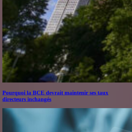
Pourquoi la BCE devrait maintenir ses taux
directeurs inchangés