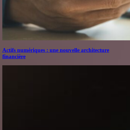
Actifs numériques : une nouvelle architecture
financière