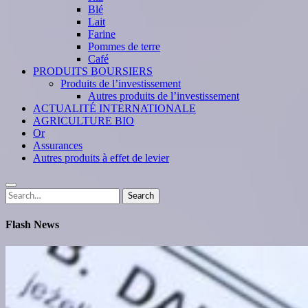
Blé
Lait
Farine
Pommes de terre
Café
PRODUITS BOURSIERS
Produits de l’investissement
Autres produits de l’investissement
ACTUALITÉ INTERNATIONALE
AGRICULTURE BIO
Or
Assurances
Autres produits à effet de levier
Search
Search
for:
Flash News