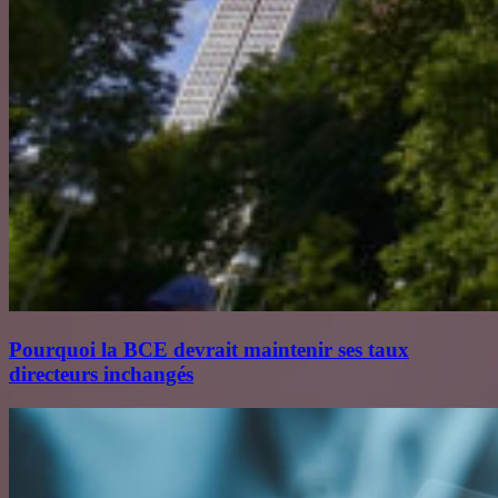
Pourquoi la BCE devrait maintenir ses taux
directeurs inchangés