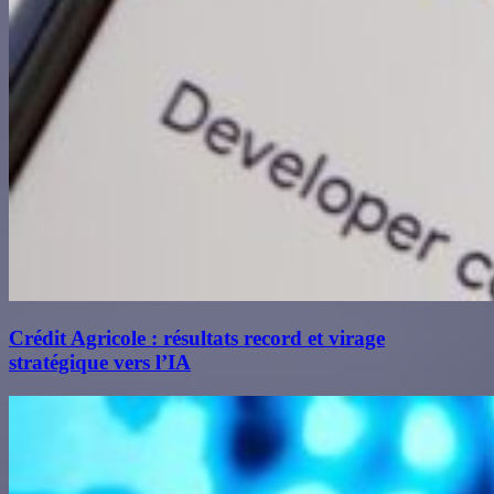
Crédit Agricole : résultats record et virage
stratégique vers l’IA