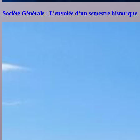
Société Générale : L’envolée d’un semestre historique