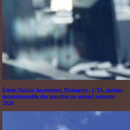
Étude Natixis Investment Managers : L’IA, moteur
incontournable des marchés au second semestre
2026