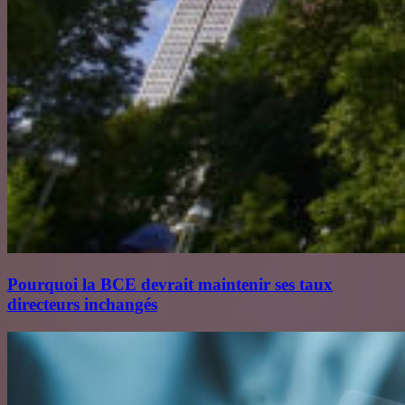
Pourquoi la BCE devrait maintenir ses taux
directeurs inchangés