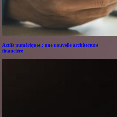
Actifs numériques : une nouvelle architecture
financière