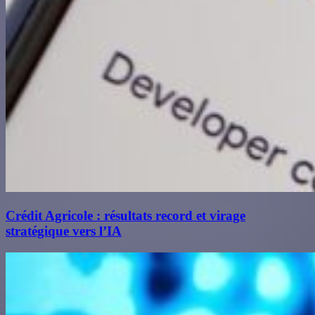
Crédit Agricole : résultats record et virage
stratégique vers l’IA