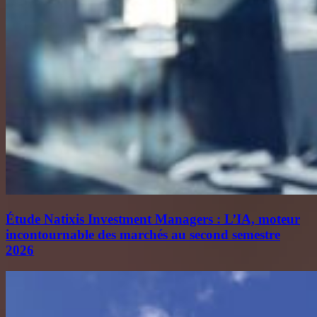
Étude Natixis Investment Managers : L’IA, moteur
incontournable des marchés au second semestre
2026