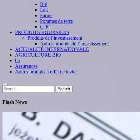
Blé
Lait
Farine
Pommes de terre
Café
PRODUITS BOURSIERS
Produits de l’investissement
Autres produits de l’investissement
ACTUALITÉ INTERNATIONALE
AGRICULTURE BIO
Or
Assurances
Autres produits à effet de levier
Search
Search
for:
Flash News