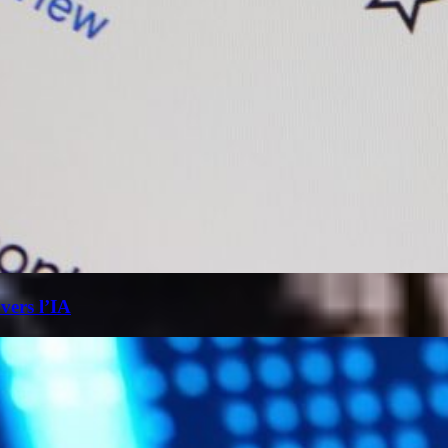
 vers l’IA