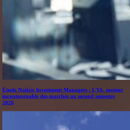
Étude Natixis Investment Managers : L’IA, moteur
incontournable des marchés au second semestre
2026