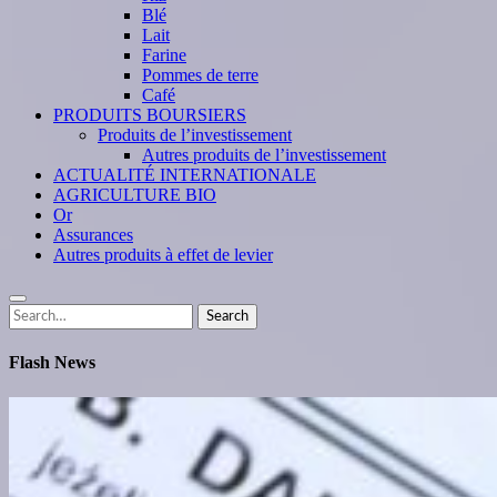
Blé
Lait
Farine
Pommes de terre
Café
PRODUITS BOURSIERS
Produits de l’investissement
Autres produits de l’investissement
ACTUALITÉ INTERNATIONALE
AGRICULTURE BIO
Or
Assurances
Autres produits à effet de levier
Search
Search
for:
Flash News