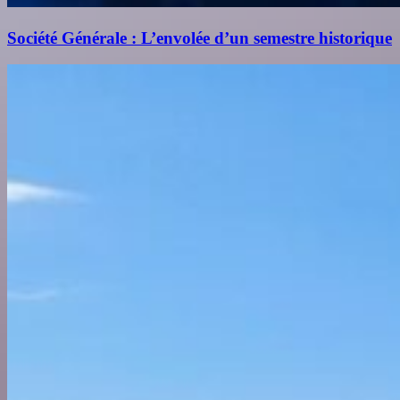
Société Générale : L’envolée d’un semestre historique