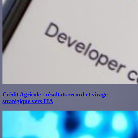
Crédit Agricole : résultats record et virage
stratégique vers l’IA