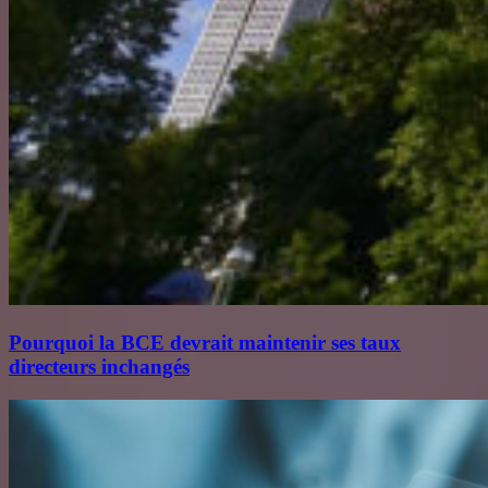
Pourquoi la BCE devrait maintenir ses taux
directeurs inchangés