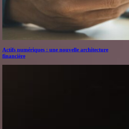
Actifs numériques : une nouvelle architecture
financière