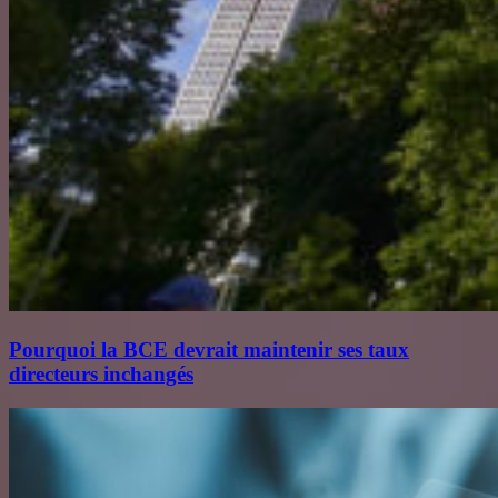
Pourquoi la BCE devrait maintenir ses taux
directeurs inchangés