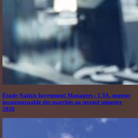
Étude Natixis Investment Managers : L’IA, moteur
incontournable des marchés au second semestre
2026