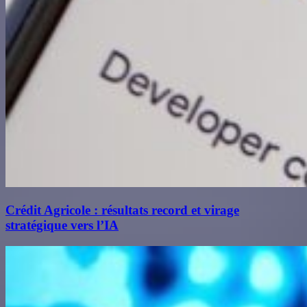
Crédit Agricole : résultats record et virage
stratégique vers l’IA