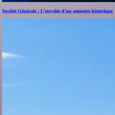
Société Générale : L’envolée d’un semestre historique