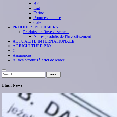
Blé
Lait
Farine
Pommes de terre
Café
PRODUITS BOURSIERS
Produits de l’investissement
Autres produits de l’investissement
ACTUALITÉ INTERNATIONALE
AGRICULTURE BIO
Or
Assurances
Autres produits à effet de levier
Search
Search
for:
Flash News