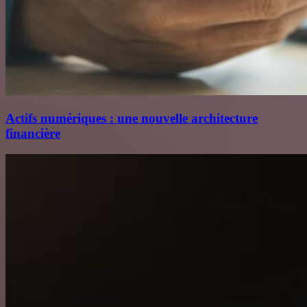
Actifs numériques : une nouvelle architecture
financière