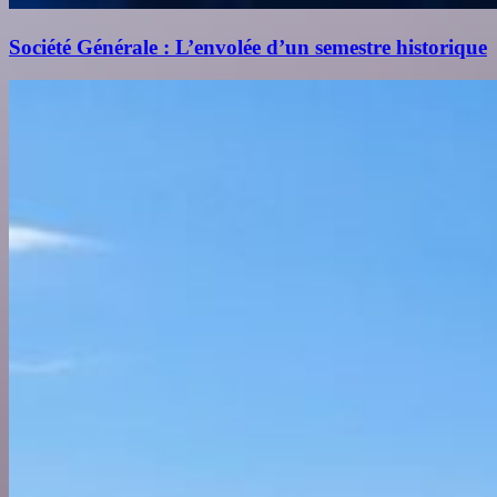
Société Générale : L’envolée d’un semestre historique