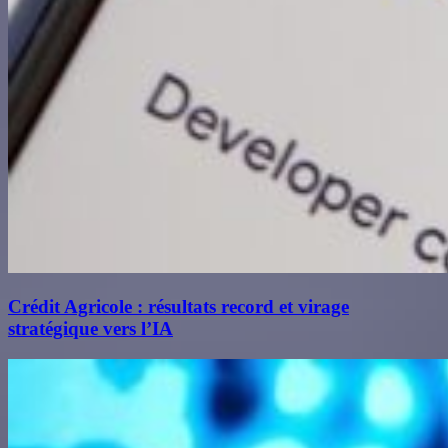
Crédit Agricole : résultats record et virage
stratégique vers l’IA