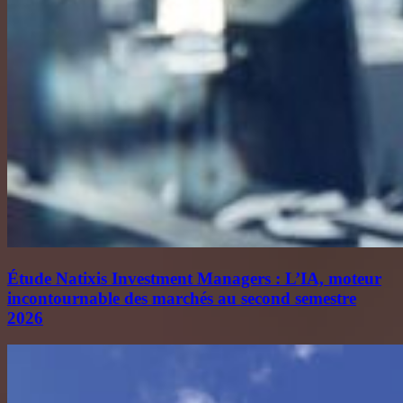
Étude Natixis Investment Managers : L’IA, moteur
incontournable des marchés au second semestre
2026