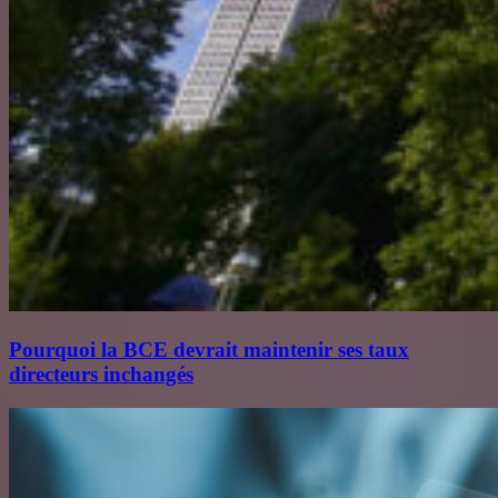
Pourquoi la BCE devrait maintenir ses taux
directeurs inchangés