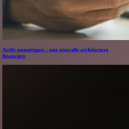
Actifs numériques : une nouvelle architecture
financière