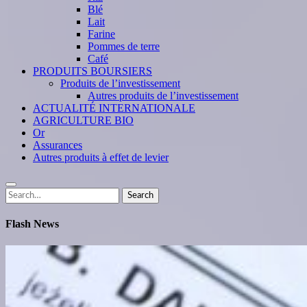
Blé
Lait
Farine
Pommes de terre
Café
PRODUITS BOURSIERS
Produits de l’investissement
Autres produits de l’investissement
ACTUALITÉ INTERNATIONALE
AGRICULTURE BIO
Or
Assurances
Autres produits à effet de levier
Search
Search
for:
Flash News