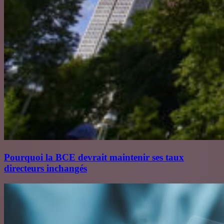
Pourquoi la BCE devrait maintenir ses taux
directeurs inchangés