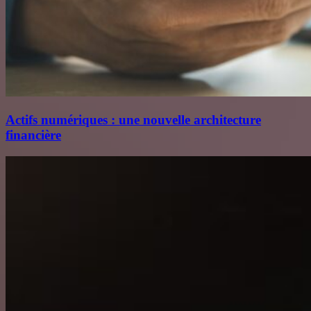
Actifs numériques : une nouvelle architecture
financière