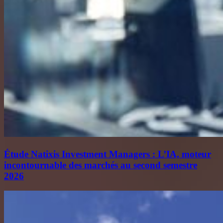
Étude Natixis Investment Managers : L’IA, moteur
incontournable des marchés au second semestre
2026