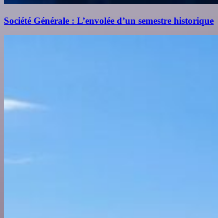
Société Générale : L’envolée d’un semestre historique