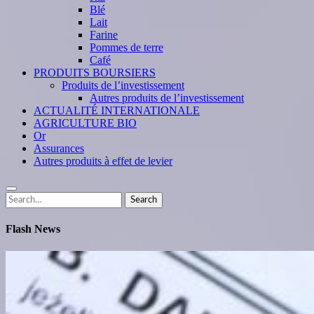
Blé
Lait
Farine
Pommes de terre
Café
PRODUITS BOURSIERS
Produits de l’investissement
Autres produits de l’investissement
ACTUALITÉ INTERNATIONALE
AGRICULTURE BIO
Or
Assurances
Autres produits à effet de levier
Search
Search
for:
Flash News