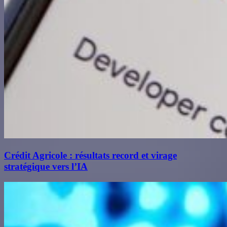
Crédit Agricole : résultats record et virage
stratégique vers l’IA