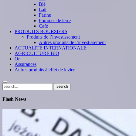
Blé
Lait
Farine
Pommes de terre
Café
PRODUITS BOURSIERS
Produits de l’investissement
Autres produits de l’investissement
ACTUALITÉ INTERNATIONALE
AGRICULTURE BIO
Or
Assurances
Autres produits à effet de levier
Search
Search
for:
Flash News