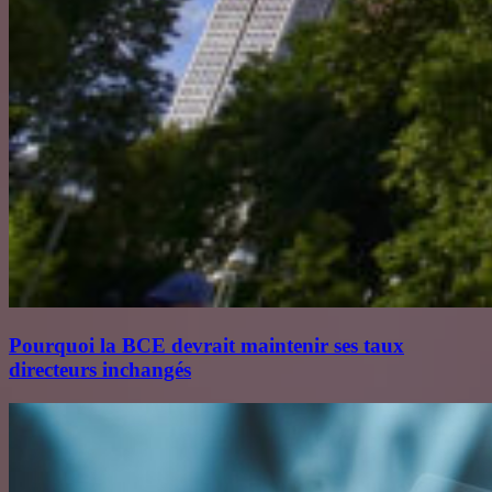
Pourquoi la BCE devrait maintenir ses taux
directeurs inchangés