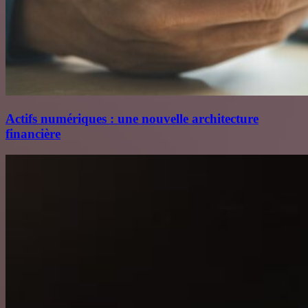
Actifs numériques : une nouvelle architecture
financière