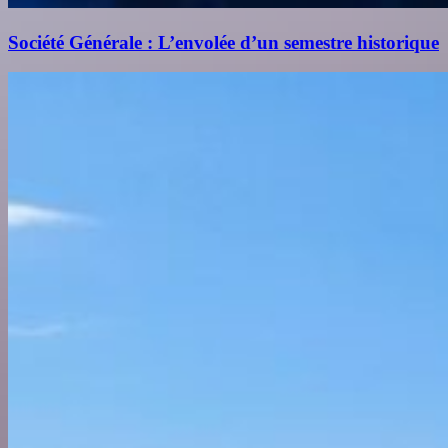
Société Générale : L’envolée d’un semestre historique