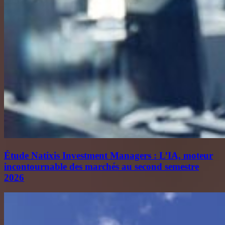
Étude Natixis Investment Managers : L’IA, moteur
incontournable des marchés au second semestre
2026