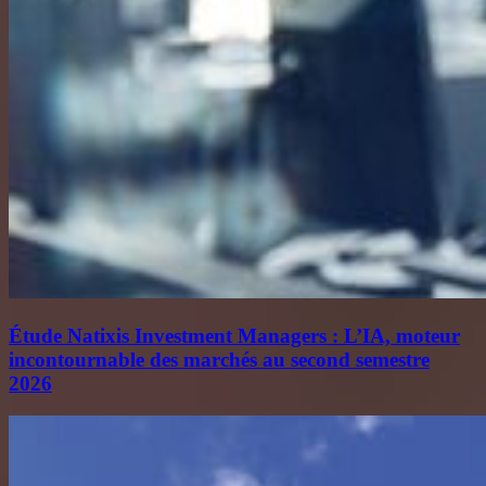
Étude Natixis Investment Managers : L’IA, moteur
incontournable des marchés au second semestre
2026