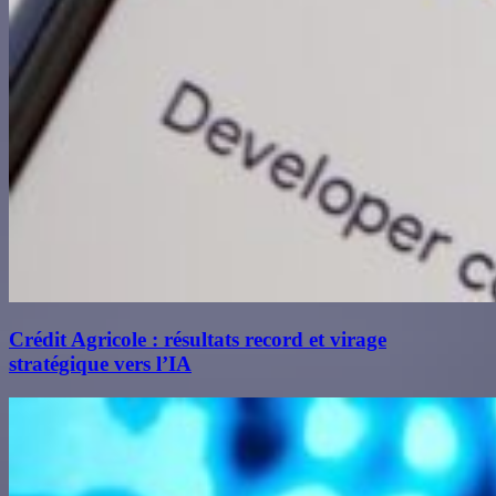
Crédit Agricole : résultats record et virage
stratégique vers l’IA