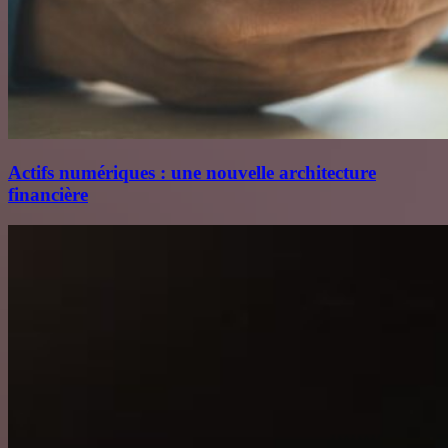
Actifs numériques : une nouvelle architecture
financière