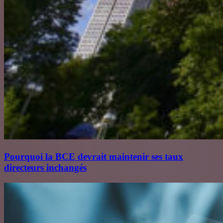
Pourquoi la BCE devrait maintenir ses taux
directeurs inchangés