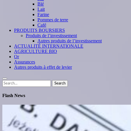
Blé
Lait
Farine
Pommes de terre
Café
PRODUITS BOURSIERS
Produits de l’investissement
Autres produits de l’investissement
ACTUALITÉ INTERNATIONALE
AGRICULTURE BIO
Or
Assurances
Autres produits à effet de levier
Search
Search
for:
Flash News