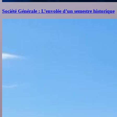
Société Générale : L’envolée d’un semestre historique