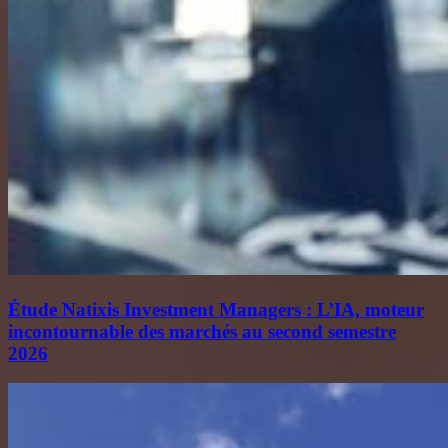
Étude Natixis Investment Managers : L’IA, moteur
incontournable des marchés au second semestre
2026