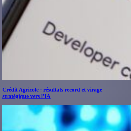
Crédit Agricole : résultats record et virage
stratégique vers l’IA