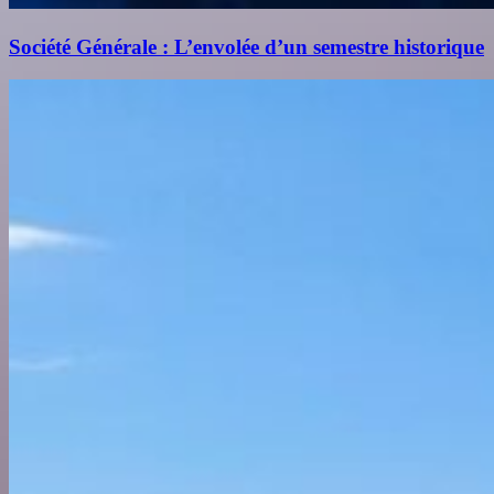
Société Générale : L’envolée d’un semestre historique