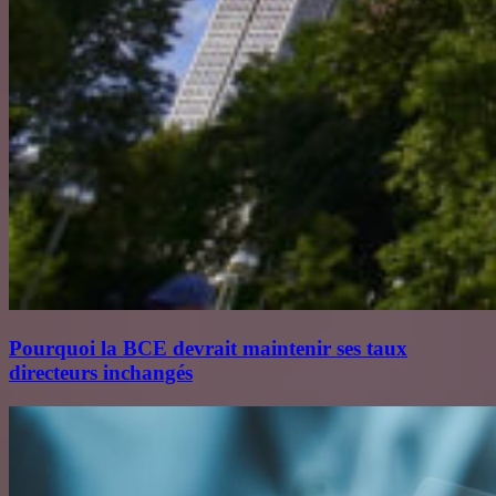
Pourquoi la BCE devrait maintenir ses taux
directeurs inchangés