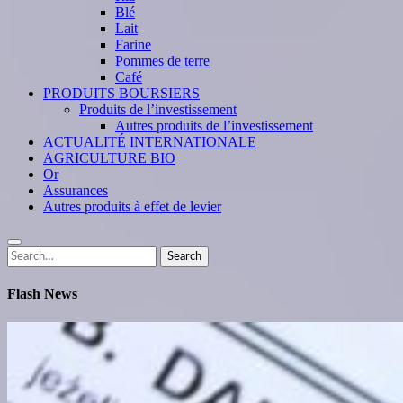
Blé
Lait
Farine
Pommes de terre
Café
PRODUITS BOURSIERS
Produits de l’investissement
Autres produits de l’investissement
ACTUALITÉ INTERNATIONALE
AGRICULTURE BIO
Or
Assurances
Autres produits à effet de levier
Search
Search
for:
Flash News