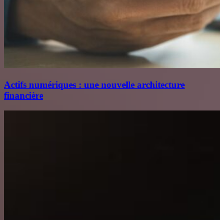
Actifs numériques : une nouvelle architecture
financière