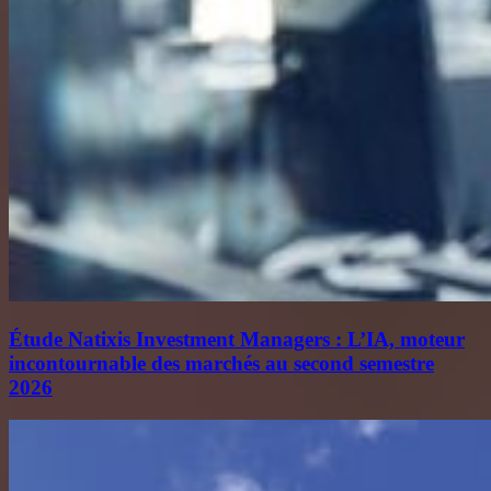
Étude Natixis Investment Managers : L’IA, moteur
incontournable des marchés au second semestre
2026