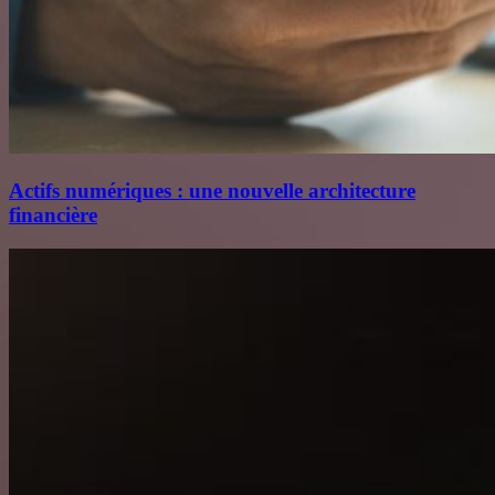
Actifs numériques : une nouvelle architecture
financière