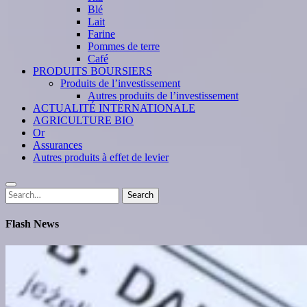
Blé
Lait
Farine
Pommes de terre
Café
PRODUITS BOURSIERS
Produits de l’investissement
Autres produits de l’investissement
ACTUALITÉ INTERNATIONALE
AGRICULTURE BIO
Or
Assurances
Autres produits à effet de levier
Search
Search
for:
Flash News