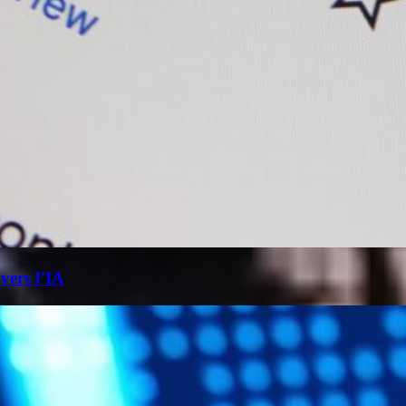
 vers l’IA