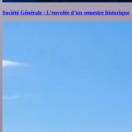
Société Générale : L’envolée d’un semestre historique