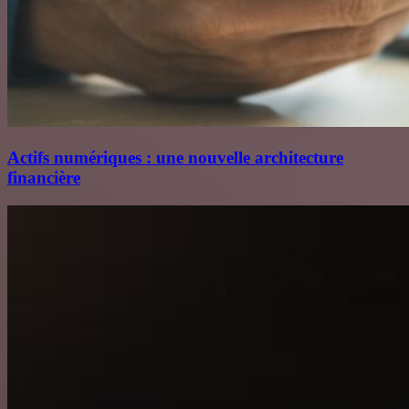
Actifs numériques : une nouvelle architecture
financière