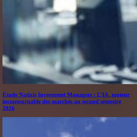
Étude Natixis Investment Managers : L’IA, moteur
incontournable des marchés au second semestre
2026