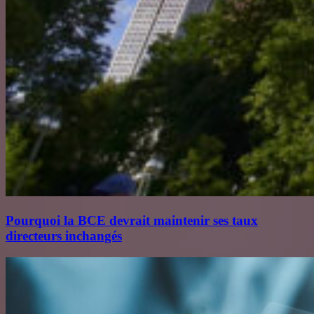
Pourquoi la BCE devrait maintenir ses taux
directeurs inchangés