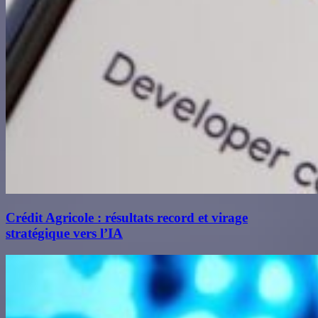
Crédit Agricole : résultats record et virage
stratégique vers l’IA