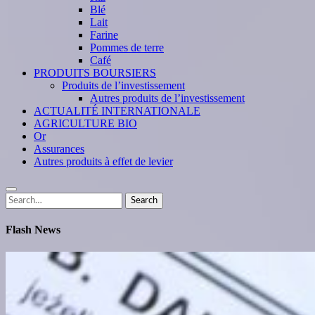
Blé
Lait
Farine
Pommes de terre
Café
PRODUITS BOURSIERS
Produits de l’investissement
Autres produits de l’investissement
ACTUALITÉ INTERNATIONALE
AGRICULTURE BIO
Or
Assurances
Autres produits à effet de levier
Search
Search
for:
Flash News