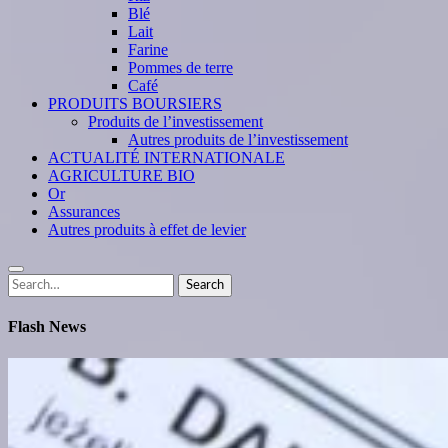
Blé
Lait
Farine
Pommes de terre
Café
PRODUITS BOURSIERS
Produits de l’investissement
Autres produits de l’investissement
ACTUALITÉ INTERNATIONALE
AGRICULTURE BIO
Or
Assurances
Autres produits à effet de levier
Search
Search
for:
Flash News