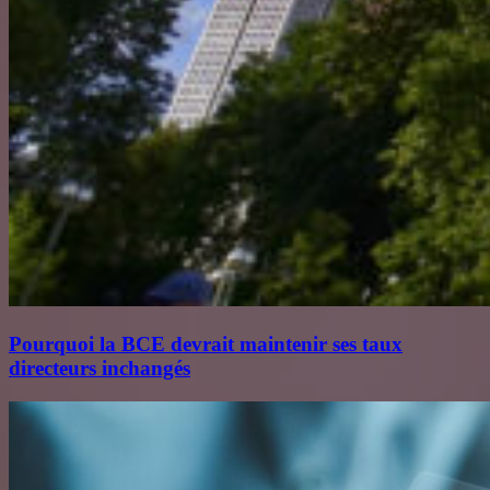
Pourquoi la BCE devrait maintenir ses taux
directeurs inchangés