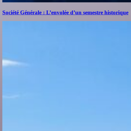
Société Générale : L’envolée d’un semestre historique