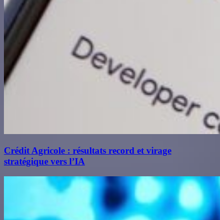
Crédit Agricole : résultats record et virage
stratégique vers l’IA