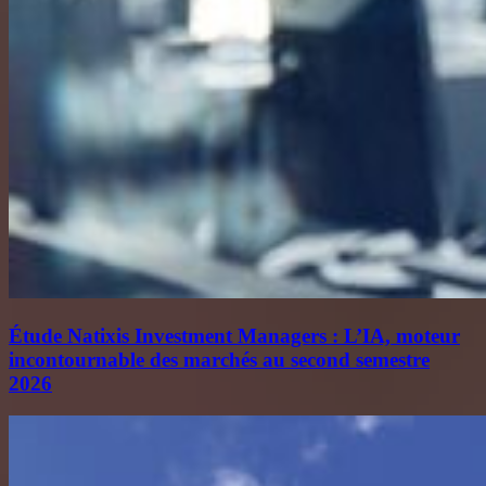
Étude Natixis Investment Managers : L’IA, moteur
incontournable des marchés au second semestre
2026