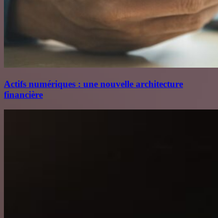
Actifs numériques : une nouvelle architecture
financière