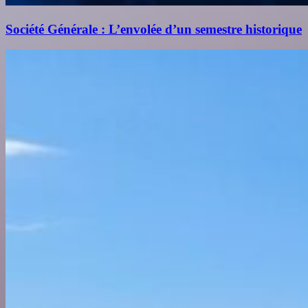
Société Générale : L’envolée d’un semestre historique