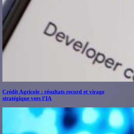
Crédit Agricole : résultats record et virage
stratégique vers l’IA