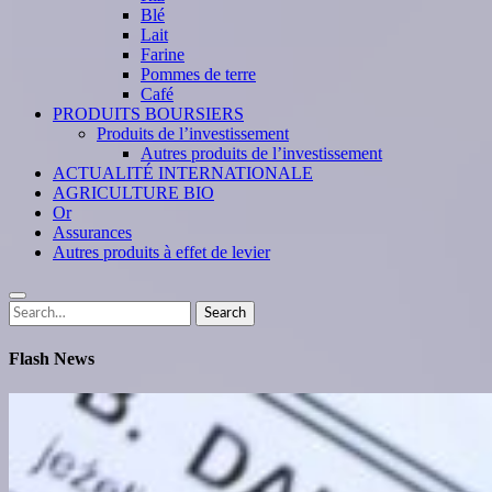
Blé
Lait
Farine
Pommes de terre
Café
PRODUITS BOURSIERS
Produits de l’investissement
Autres produits de l’investissement
ACTUALITÉ INTERNATIONALE
AGRICULTURE BIO
Or
Assurances
Autres produits à effet de levier
Search
Search
for:
Flash News