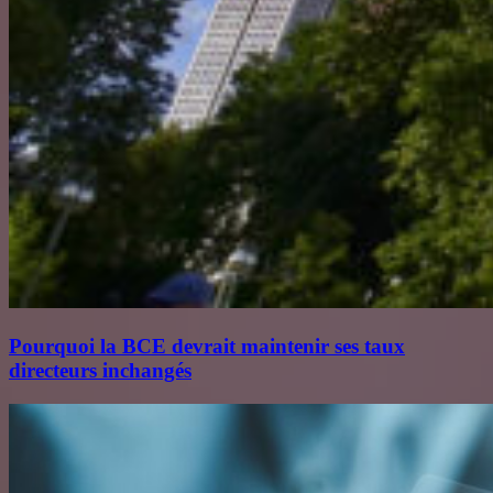
Pourquoi la BCE devrait maintenir ses taux
directeurs inchangés