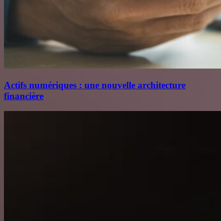
Actifs numériques : une nouvelle architecture
financière