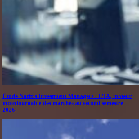
Étude Natixis Investment Managers : L’IA, moteur
incontournable des marchés au second semestre
2026