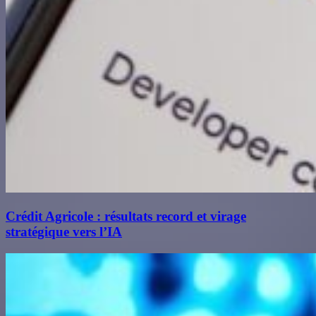
Crédit Agricole : résultats record et virage
stratégique vers l’IA