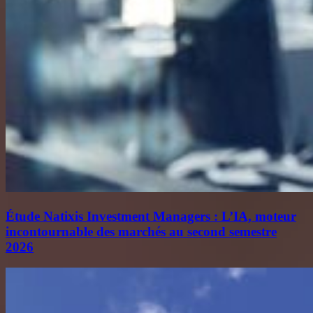
Étude Natixis Investment Managers : L’IA, moteur
incontournable des marchés au second semestre
2026