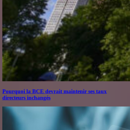
Pourquoi la BCE devrait maintenir ses taux
directeurs inchangés