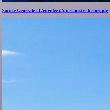
Société Générale : L’envolée d’un semestre historique