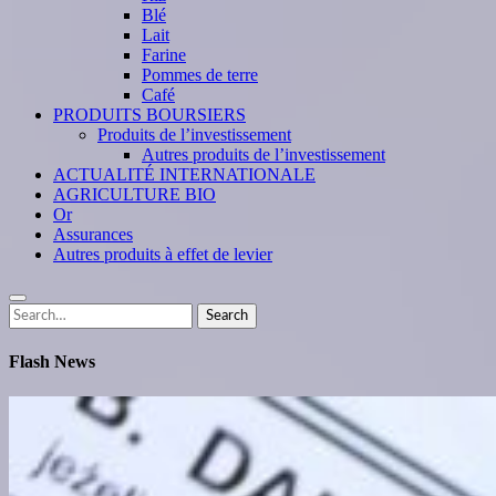
Blé
Lait
Farine
Pommes de terre
Café
PRODUITS BOURSIERS
Produits de l’investissement
Autres produits de l’investissement
ACTUALITÉ INTERNATIONALE
AGRICULTURE BIO
Or
Assurances
Autres produits à effet de levier
Search
Search
for:
Flash News