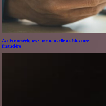
Actifs numériques : une nouvelle architecture
financière