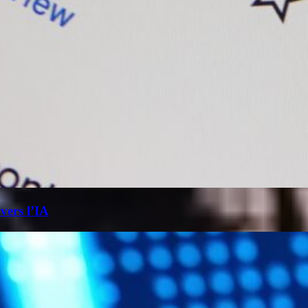
 vers l’IA