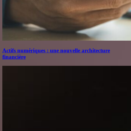
Actifs numériques : une nouvelle architecture
financière