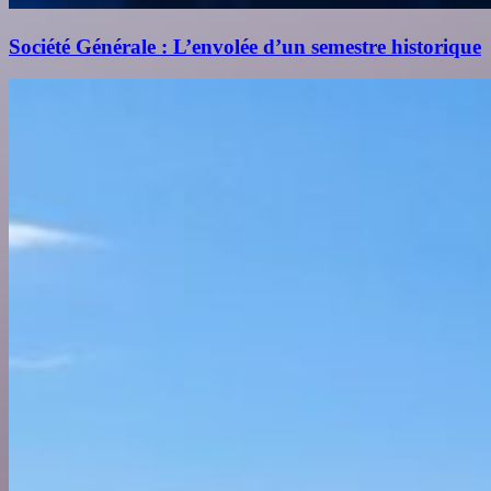
Société Générale : L’envolée d’un semestre historique