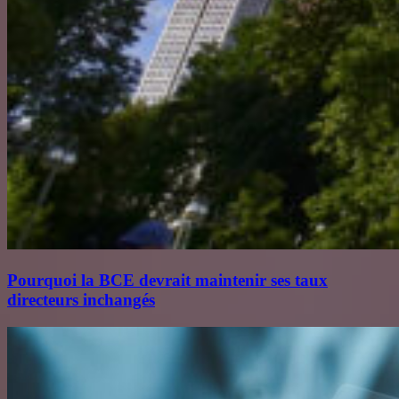
Pourquoi la BCE devrait maintenir ses taux
directeurs inchangés