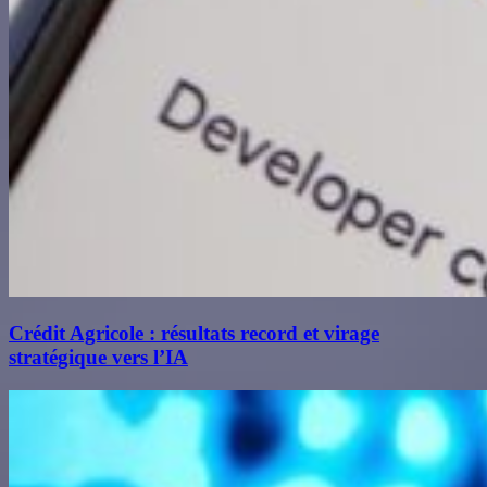
Crédit Agricole : résultats record et virage
stratégique vers l’IA