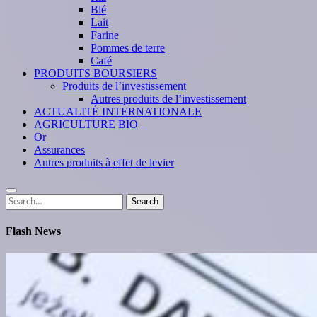
Blé
Lait
Farine
Pommes de terre
Café
PRODUITS BOURSIERS
Produits de l’investissement
Autres produits de l’investissement
ACTUALITÉ INTERNATIONALE
AGRICULTURE BIO
Or
Assurances
Autres produits à effet de levier
Search
Search
for:
Flash News