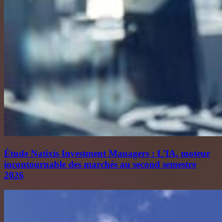
Étude Natixis Investment Managers : L’IA, moteur
incontournable des marchés au second semestre
2026