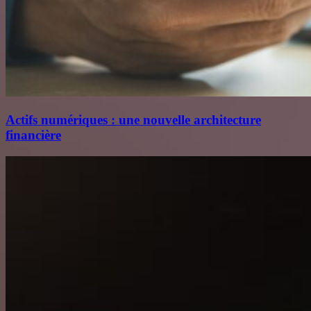
Actifs numériques : une nouvelle architecture
financière