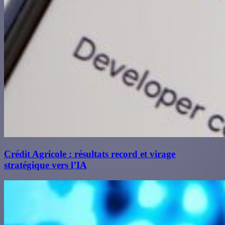
Crédit Agricole : résultats record et virage
stratégique vers l’IA