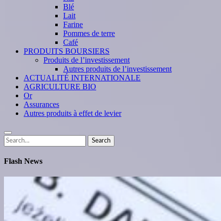
Blé
Lait
Farine
Pommes de terre
Café
PRODUITS BOURSIERS
Produits de l’investissement
Autres produits de l’investissement
ACTUALITÉ INTERNATIONALE
AGRICULTURE BIO
Or
Assurances
Autres produits à effet de levier
Search
Search
for:
Flash News