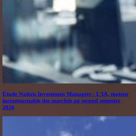
Étude Natixis Investment Managers : L’IA, moteur
incontournable des marchés au second semestre
2026