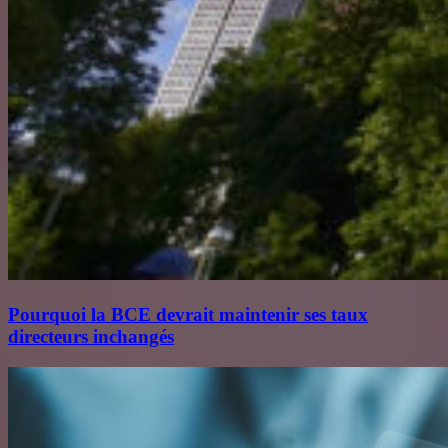
Pourquoi la BCE devrait maintenir ses taux
directeurs inchangés