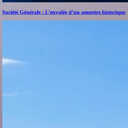
Société Générale : L’envolée d’un semestre historique