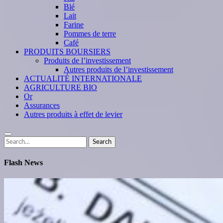
Blé
Lait
Farine
Pommes de terre
Café
PRODUITS BOURSIERS
Produits de l’investissement
Autres produits de l’investissement
ACTUALITÉ INTERNATIONALE
AGRICULTURE BIO
Or
Assurances
Autres produits à effet de levier
Search
Search
for:
Flash News