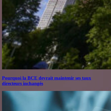
Pourquoi la BCE devrait maintenir ses taux
directeurs inchangés