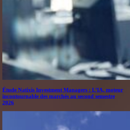
Étude Natixis Investment Managers : L’IA, moteur
incontournable des marchés au second semestre
2026