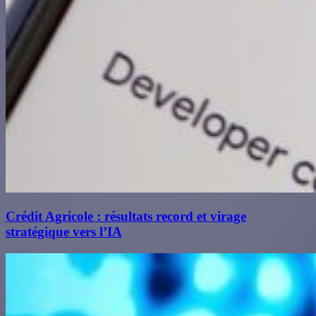
Crédit Agricole : résultats record et virage
stratégique vers l’IA