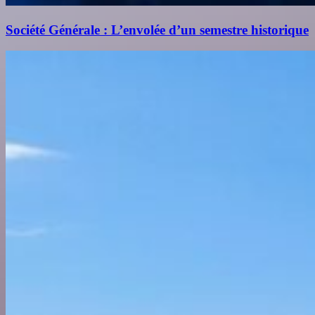
Société Générale : L’envolée d’un semestre historique