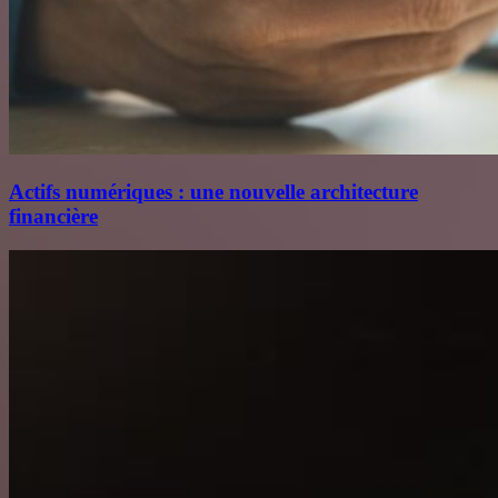
Actifs numériques : une nouvelle architecture
financière