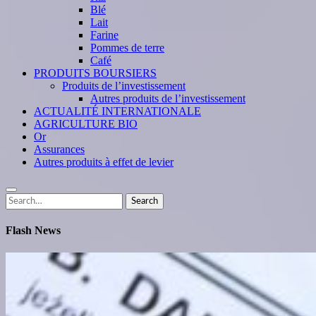
Blé
Lait
Farine
Pommes de terre
Café
PRODUITS BOURSIERS
Produits de l’investissement
Autres produits de l’investissement
ACTUALITÉ INTERNATIONALE
AGRICULTURE BIO
Or
Assurances
Autres produits à effet de levier
Search
Search
for:
Flash News