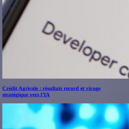
Crédit Agricole : résultats record et virage
stratégique vers l’IA