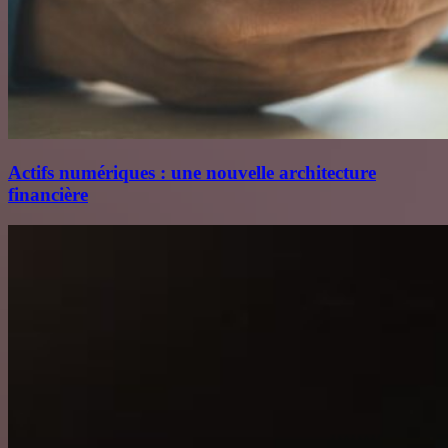
Actifs numériques : une nouvelle architecture
financière