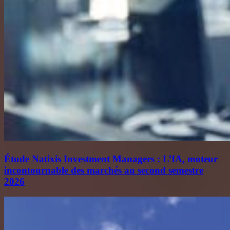
Étude Natixis Investment Managers : L’IA, moteur
incontournable des marchés au second semestre
2026