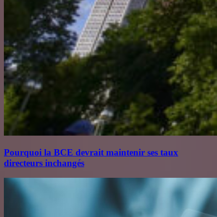
Pourquoi la BCE devrait maintenir ses taux
directeurs inchangés