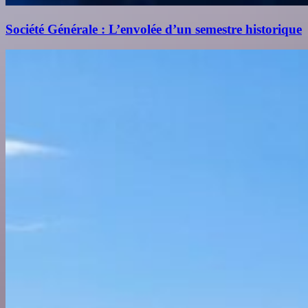
Société Générale : L’envolée d’un semestre historique