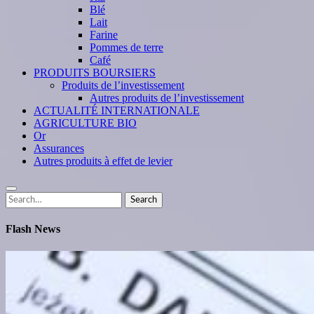
Blé
Lait
Farine
Pommes de terre
Café
PRODUITS BOURSIERS
Produits de l’investissement
Autres produits de l’investissement
ACTUALITÉ INTERNATIONALE
AGRICULTURE BIO
Or
Assurances
Autres produits à effet de levier
Search
Search
for:
Flash News