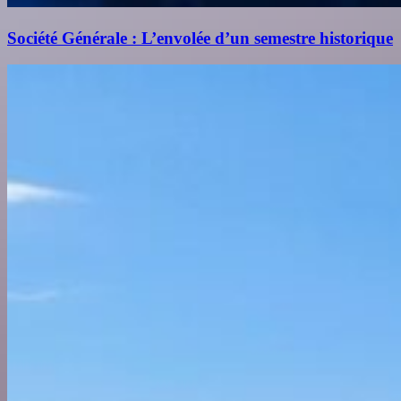
Société Générale : L’envolée d’un semestre historique