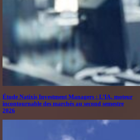
Étude Natixis Investment Managers : L’IA, moteur
incontournable des marchés au second semestre
2026