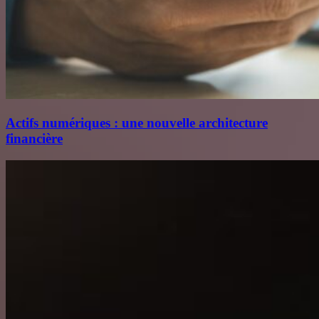
Actifs numériques : une nouvelle architecture
financière