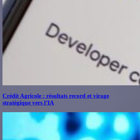
Crédit Agricole : résultats record et virage
stratégique vers l’IA