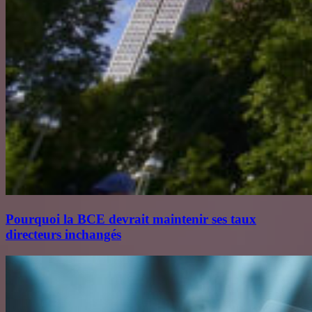
Pourquoi la BCE devrait maintenir ses taux
directeurs inchangés