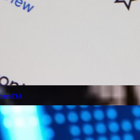
 vers l’IA