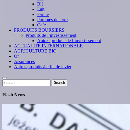
Blé
Lait
Farine
Pommes de terre
Café
PRODUITS BOURSIERS
Produits de l’investissement
Autres produits de l’investissement
ACTUALITÉ INTERNATIONALE
AGRICULTURE BIO
Or
Assurances
Autres produits à effet de levier
Search
Search
for:
Flash News