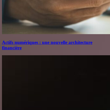
Actifs numériques : une nouvelle architecture
financière