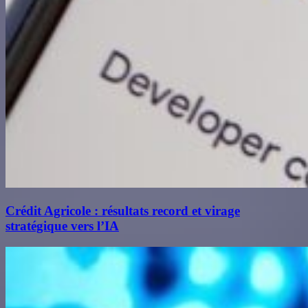
Crédit Agricole : résultats record et virage
stratégique vers l’IA