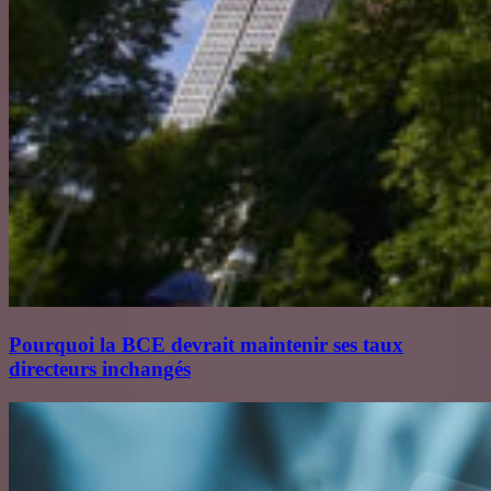
Pourquoi la BCE devrait maintenir ses taux
directeurs inchangés