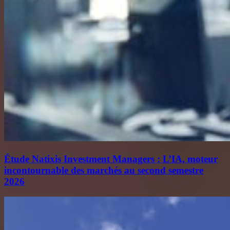
Étude Natixis Investment Managers : L’IA, moteur
incontournable des marchés au second semestre
2026