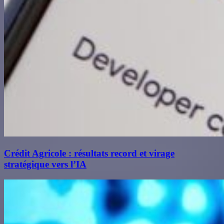
Crédit Agricole : résultats record et virage
stratégique vers l’IA