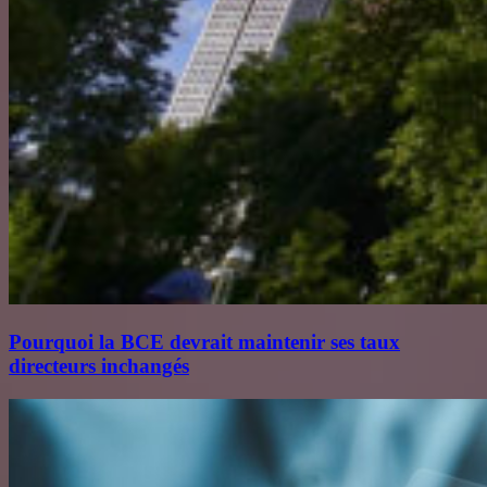
Pourquoi la BCE devrait maintenir ses taux
directeurs inchangés