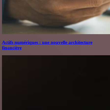
Actifs numériques : une nouvelle architecture
financière