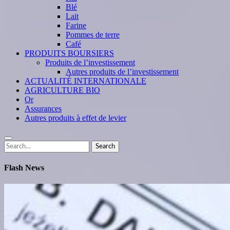
Blé
Lait
Farine
Pommes de terre
Café
PRODUITS BOURSIERS
Produits de l’investissement
Autres produits de l’investissement
ACTUALITÉ INTERNATIONALE
AGRICULTURE BIO
Or
Assurances
Autres produits à effet de levier
Search
Search
for:
Flash News