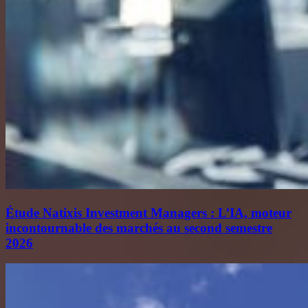
Étude Natixis Investment Managers : L’IA, moteur
incontournable des marchés au second semestre
2026