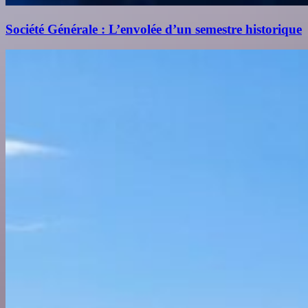
Société Générale : L’envolée d’un semestre historique