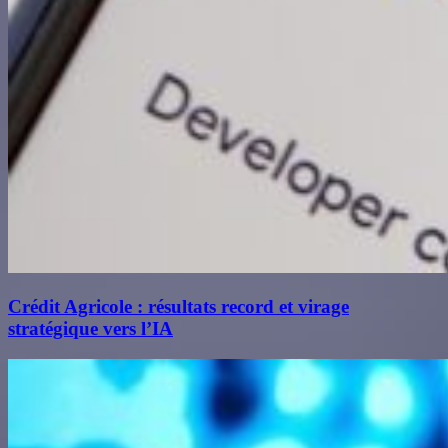
Crédit Agricole : résultats record et virage
stratégique vers l’IA