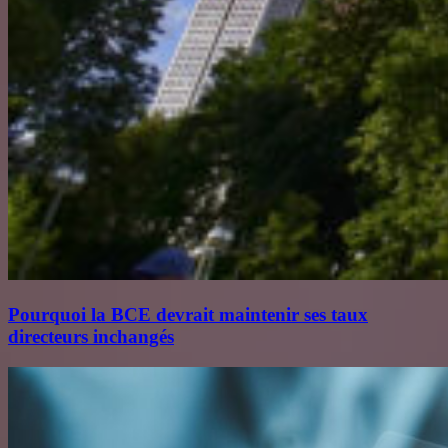
Pourquoi la BCE devrait maintenir ses taux
directeurs inchangés