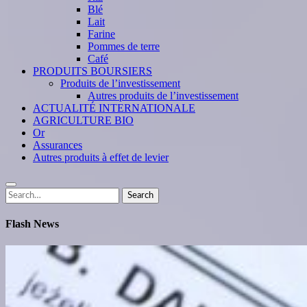
Blé
Lait
Farine
Pommes de terre
Café
PRODUITS BOURSIERS
Produits de l’investissement
Autres produits de l’investissement
ACTUALITÉ INTERNATIONALE
AGRICULTURE BIO
Or
Assurances
Autres produits à effet de levier
Search
Search
for:
Flash News