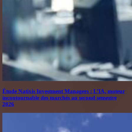
Étude Natixis Investment Managers : L’IA, moteur
incontournable des marchés au second semestre
2026