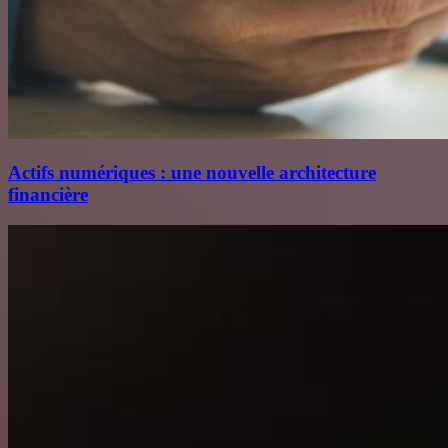
Actifs numériques : une nouvelle architecture
financière