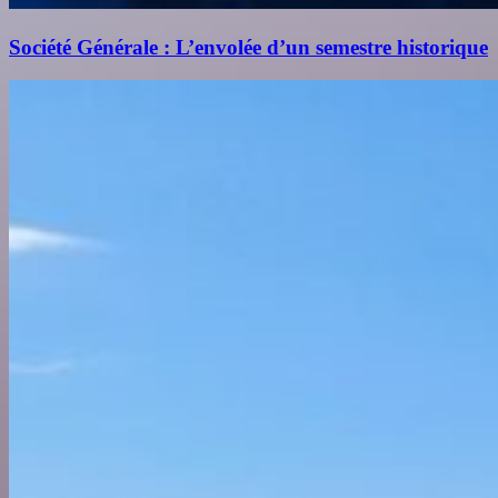
Société Générale : L’envolée d’un semestre historique