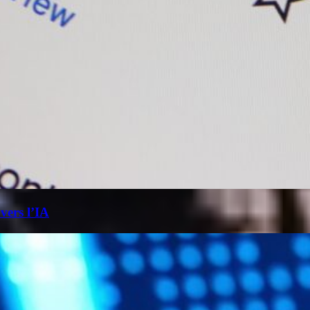
 vers l’IA