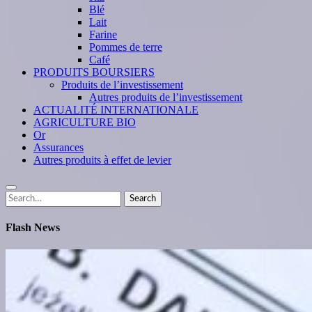
Blé
Lait
Farine
Pommes de terre
Café
PRODUITS BOURSIERS
Produits de l’investissement
Autres produits de l’investissement
ACTUALITÉ INTERNATIONALE
AGRICULTURE BIO
Or
Assurances
Autres produits à effet de levier
Search
Search
for:
Flash News