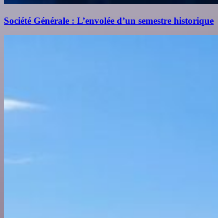
Société Générale : L’envolée d’un semestre historique