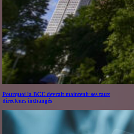
Pourquoi la BCE devrait maintenir ses taux
directeurs inchangés