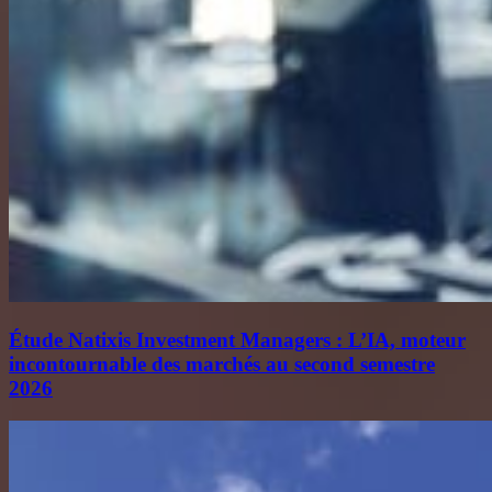
Étude Natixis Investment Managers : L’IA, moteur
incontournable des marchés au second semestre
2026