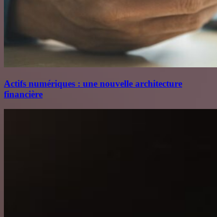
Actifs numériques : une nouvelle architecture
financière