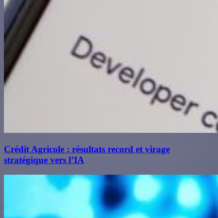
Crédit Agricole : résultats record et virage
stratégique vers l’IA