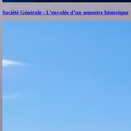
Société Générale : L’envolée d’un semestre historique