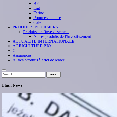
Blé
Lait
Farine
Pommes de terre
Café
PRODUITS BOURSIERS
Produits de l’investissement
Autres produits de l’investissement
ACTUALITÉ INTERNATIONALE
AGRICULTURE BIO
Or
Assurances
Autres produits à effet de levier
Search
Search
for:
Flash News