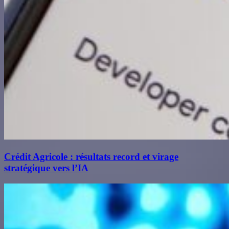
Crédit Agricole : résultats record et virage
stratégique vers l’IA