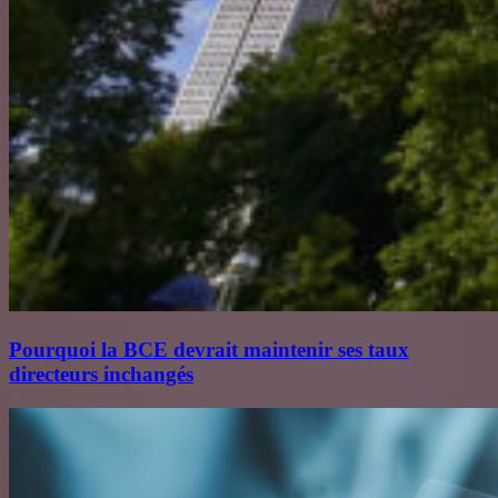
Pourquoi la BCE devrait maintenir ses taux
directeurs inchangés