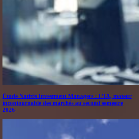
Étude Natixis Investment Managers : L’IA, moteur
incontournable des marchés au second semestre
2026