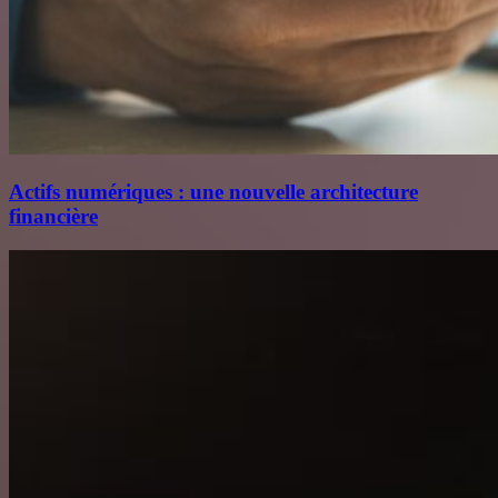
Actifs numériques : une nouvelle architecture
financière