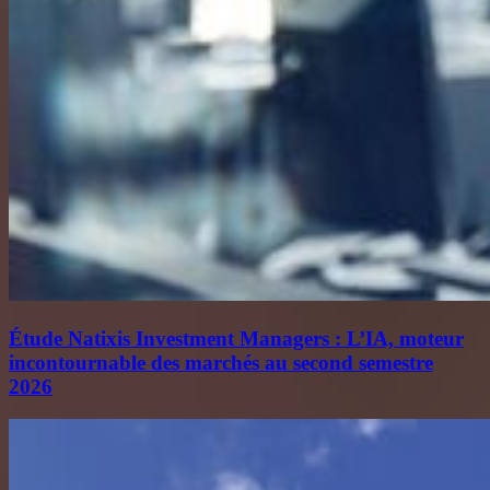
Étude Natixis Investment Managers : L’IA, moteur
incontournable des marchés au second semestre
2026