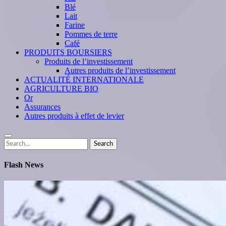
Blé
Lait
Farine
Pommes de terre
Café
PRODUITS BOURSIERS
Produits de l’investissement
Autres produits de l’investissement
ACTUALITÉ INTERNATIONALE
AGRICULTURE BIO
Or
Assurances
Autres produits à effet de levier
Search
Search
for:
Flash News