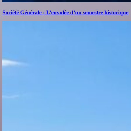
Société Générale : L’envolée d’un semestre historique