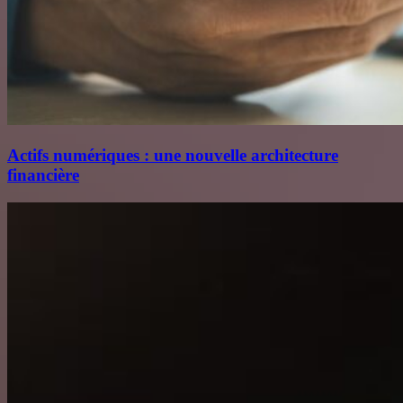
Actifs numériques : une nouvelle architecture
financière