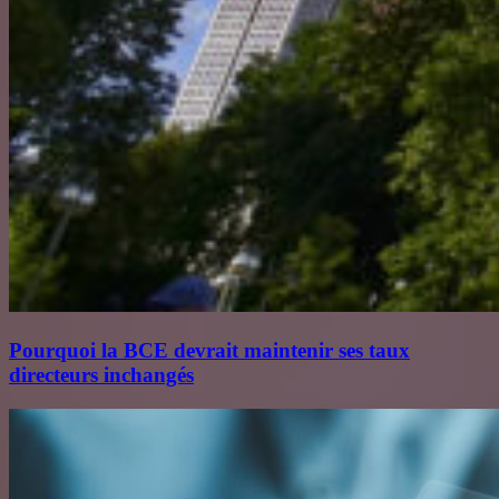
Pourquoi la BCE devrait maintenir ses taux
directeurs inchangés