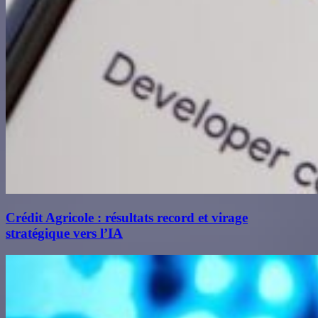
Crédit Agricole : résultats record et virage
stratégique vers l’IA